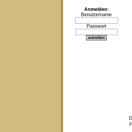
Anmelden:
Benutzername
Passwort
D
z