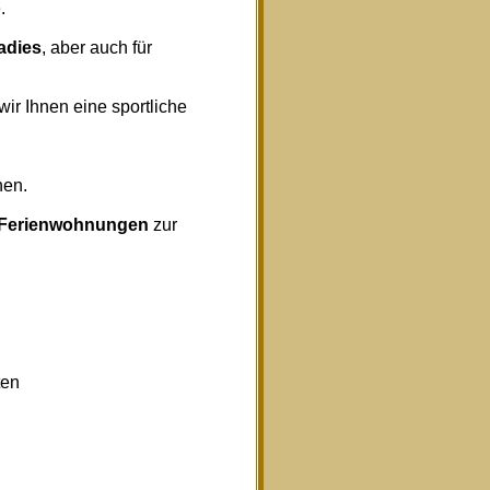
.
radies
, aber auch für
wir Ihnen eine sportliche
nen.
Ferienwohnungen
zur
ten