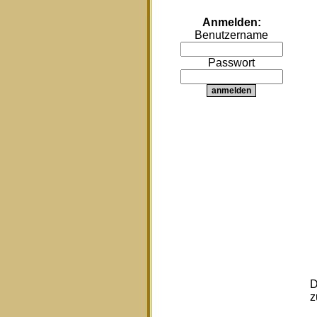
Anmelden:
Benutzername
Passwort
D
z