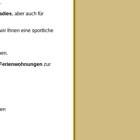
.
radies
, aber auch für
wir Ihnen eine sportliche
nen.
Ferienwohnungen
zur
ten