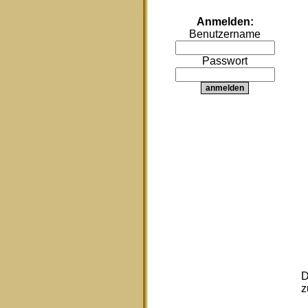
Anmelden:
Benutzername
Passwort
D
z