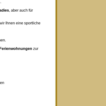
.
radies
, aber auch für
wir Ihnen eine sportliche
nen.
Ferienwohnungen
zur
ten