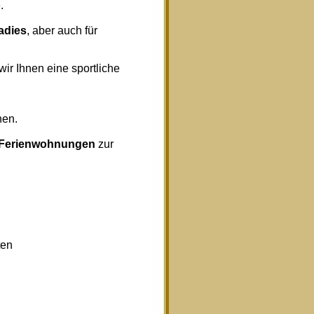
.
radies
, aber auch für
wir Ihnen eine sportliche
nen.
Ferienwohnungen
zur
ten