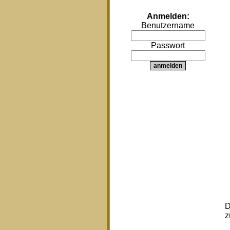
Anmelden:
Benutzername
Passwort
D
z