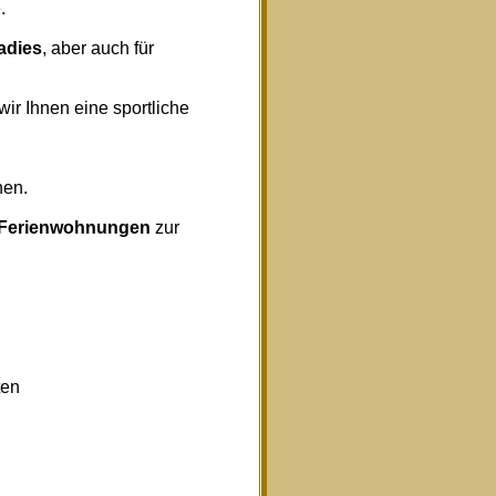
.
radies
, aber auch für
wir Ihnen eine sportliche
nen.
Ferienwohnungen
zur
ten