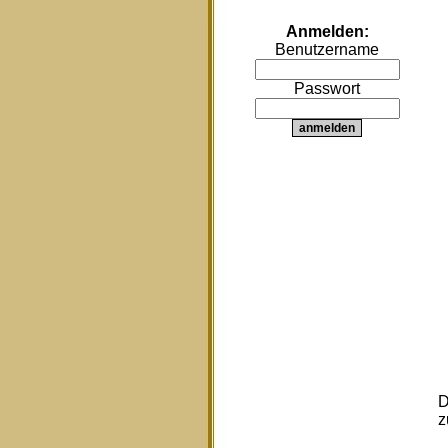
Anmelden:
Benutzername
Passwort
D
z