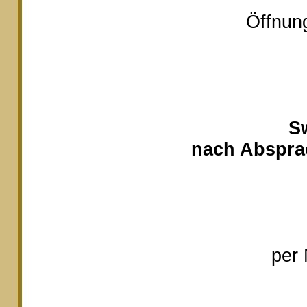
Öffnung
S
nach Absprac
per 