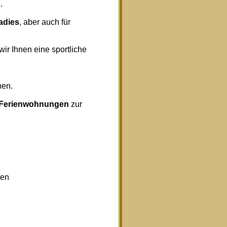
.
radies
, aber auch für
wir Ihnen eine sportliche
nen.
Ferienwohnungen
zur
ten