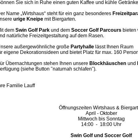
önnen Sie sich in Ruhe einen guten Kaffee und kühle Getränke
er Name „Wirtshaus“ steht für ein ganz besonderes
Freizeitpa
nsere
urige Kneipe
mit Biergarten.
it dem
Swin Golf Park
und dem
Soccer
Golf Parcours
bieten 
nd natürliche Freizeitgestaltung auf dem Rasen.
nsere außergewöhnliche große
Partyhalle
lässt Ihnen
Raum
ür eigene Dekorationsideen und bietet Platz für max. 160 Perso
ür Übernachtungen stehen Ihnen unsere
Blockhäuschen
und
erfügung (siehe Button "naturnah schlafen").
hre Familie Lauff
Öffnungszeiten Wirtshaus & Biergar
April - Oktober
Mittwoch bis Sonntag
14:00 - 18:00 Uhr
Swin Golf und Soccer Golf