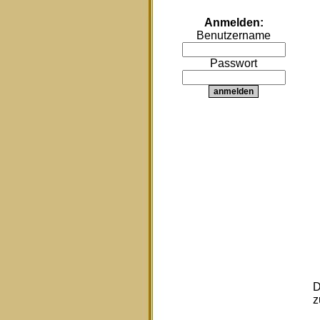
Anmelden:
Benutzername
Passwort
D
z